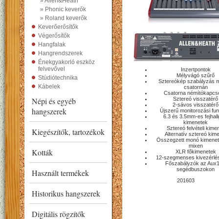
» Allen&Heath
» Phonic keverők
» Roland keverők
Keverőerősítők
Végerősítők
Hangfalak
Hangrendszerek
Énekgyakorló eszköz
felvevővel
Inzertpontok
Mélyvágó szűrő
Stúdiótechnika
Sztereókép szabályzás 
Kábelek
csatornán
Csatorna némítókapcs
Népi és egyéb
Sztereó visszatérő
2-sávos visszatérő
hangszerek
Újszerű monitorozási fu
6.3 és 3.5mm-es fejhall
kimenetek
Sztereó felvételi kime
Kiegészítők, tartozékok
Alternatív sztereó kim
Összegzett monó kimenet
mixen
Kották
XLR főkimenetek
12-szegmenses kivezérlé
Főszabályzók az Aux
segédbuszokon
Használt termékek
201603
Historikus hangszerek
Digitális rögzítők