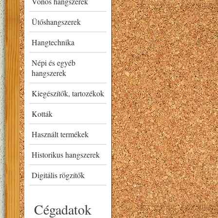
Vonós hangszerek
Ütőshangszerek
Hangtechnika
Népi és egyéb
hangszerek
Kiegészítők, tartozékok
Kották
Használt termékek
Historikus hangszerek
Digitális rögzítők
Cégadatok