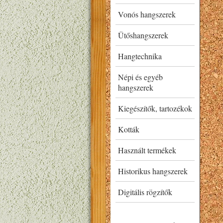
Vonós hangszerek
Ütőshangszerek
Hangtechnika
Népi és egyéb
hangszerek
Kiegészítők, tartozékok
Kották
Használt termékek
Historikus hangszerek
Digitális rögzítők