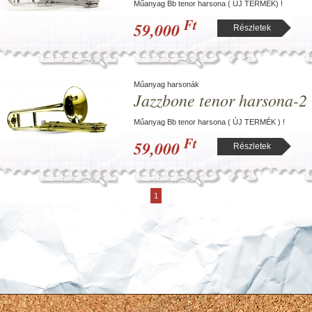
Műanyag Bb tenor harsona ( ÚJ TERMÉK) !
Ft
59,000
Részletek
Műanyag harsonák
Jazzbone tenor harsona-2
Műanyag Bb tenor harsona ( ÚJ TERMÉK ) !
Ft
59,000
Részletek
1