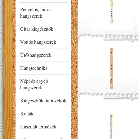
Pengetős, húros
hangszerek
Gitár kiegészítők
Vonós hangszerek
Ütőshangszerek
Hangtechnika
Népi és egyéb
hangszerek
Kiegészítők, tartozékok
Kották
Használt termékek