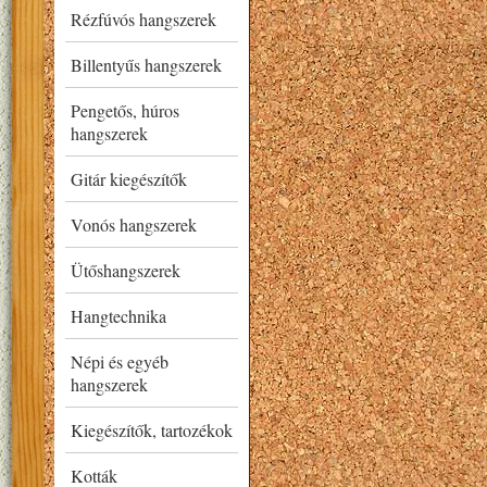
Rézfúvós hangszerek
Billentyűs hangszerek
Pengetős, húros
hangszerek
Gitár kiegészítők
Vonós hangszerek
Ütőshangszerek
Hangtechnika
Népi és egyéb
hangszerek
Kiegészítők, tartozékok
Kották