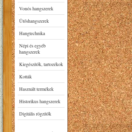
Vonós hangszerek
Ütőshangszerek
Hangtechnika
Népi és egyéb
hangszerek
Kiegészítők, tartozékok
Kották
Használt termékek
Historikus hangszerek
Digitális rögzítők