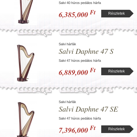
Salvi 40 húros pedálos hárfa
Ft
6,385,000
Részletek
Salvi hárfák
Salvi Daphne 47 S
Salvi 47 húros pedálos hárfa
Ft
6,889,000
Részletek
Salvi hárfák
Salvi Daphne 47 SE
Salvi 47 húros pedálos hárfa
Ft
7,396,000
Részletek