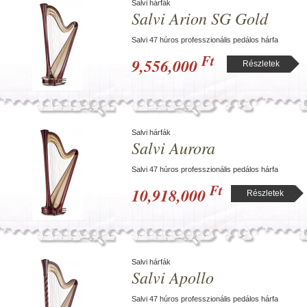
Salvi hárfák
Salvi Arion SG Gold
Salvi 47 húros professzionális pedálos hárfa
Ft
9,556,000
Részletek
Salvi hárfák
Salvi Aurora
Salvi 47 húros professzionális pedálos hárfa
Ft
10,918,000
Részletek
Salvi hárfák
Salvi Apollo
Salvi 47 húros professzionális pedálos hárfa