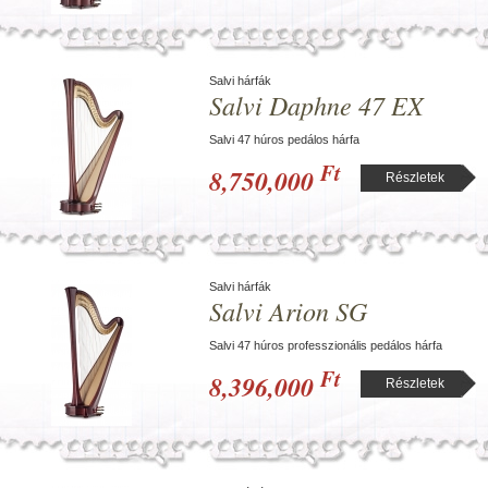
Salvi hárfák
Salvi Daphne 47 EX
Salvi 47 húros pedálos hárfa
Ft
8,750,000
Részletek
Salvi hárfák
Salvi Arion SG
Salvi 47 húros professzionális pedálos hárfa
Ft
8,396,000
Részletek