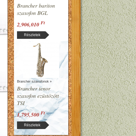
Brancher bariton
szaxofon BGL
Ft
2,906,010
Részletek
Brancher szaxofonok »
Brancher tenor
szaxofon ezüstözött
TSI
Ft
1,795,500
Részletek