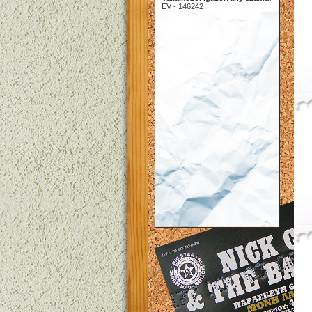
EV - 146242